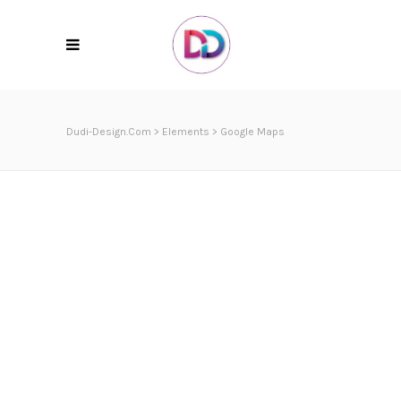
Dudi-Design.com
>
Elements
>
Google Maps