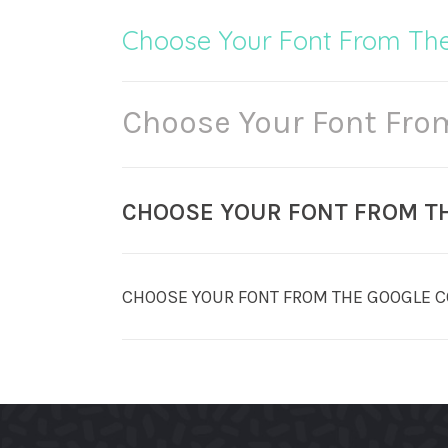
Choose Your Font From The
Choose Your Font From
CHOOSE YOUR FONT FROM T
CHOOSE YOUR FONT FROM THE GOOGLE C