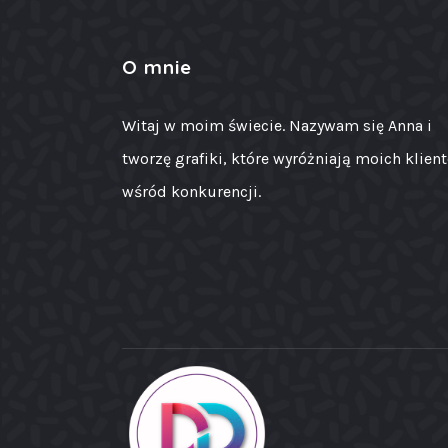
O mnie
Witaj w moim świecie. Nazywam się Anna i
tworzę grafiki, które wyróżniają moich klien
wśród konkurencji.