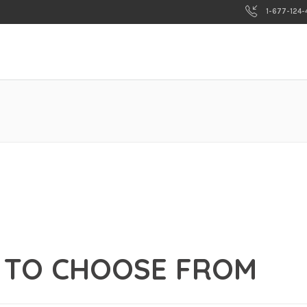
1-677-124-
 TO CHOOSE FROM